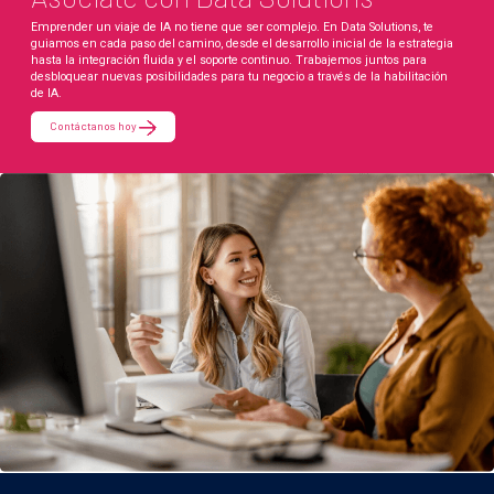
Emprender un viaje de IA no tiene que ser complejo. En Data Solutions, te
guiamos en cada paso del camino, desde el desarrollo inicial de la estrategia
hasta la integración fluida y el soporte continuo. Trabajemos juntos para
desbloquear nuevas posibilidades para tu negocio a través de la habilitación
de IA.
Contáctanos hoy