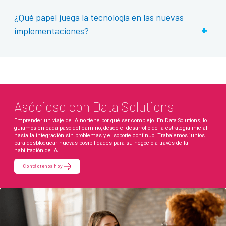
¿Qué papel juega la tecnología en las nuevas
+
implementaciones?
Asóciese con Data Solutions
Emprender un viaje de IA no tiene por qué ser complejo. En Data Solutions, lo
guiamos en cada paso del camino, desde el desarrollo de la estrategia inicial
hasta la integración sin problemas y el soporte continuo. Trabajemos juntos
para desbloquear nuevas posibilidades para su negocio a través de la
habilitación de IA.
Contáctenos hoy