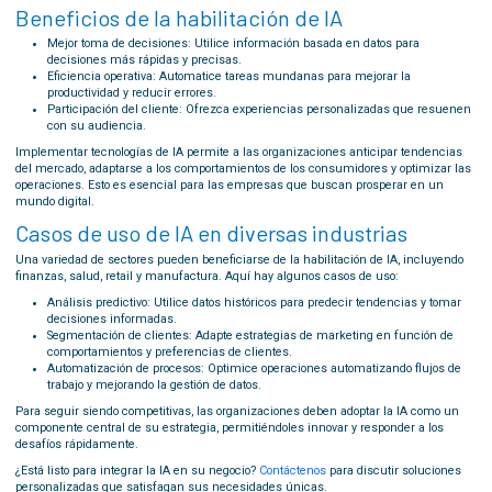
Beneficios de la habilitación de IA
Mejor toma de decisiones: Utilice información basada en datos para
decisiones más rápidas y precisas.
Eficiencia operativa: Automatice tareas mundanas para mejorar la
productividad y reducir errores.
Participación del cliente: Ofrezca experiencias personalizadas que resuenen
con su audiencia.
Implementar tecnologías de IA permite a las organizaciones anticipar tendencias
del mercado, adaptarse a los comportamientos de los consumidores y optimizar las
operaciones. Esto es esencial para las empresas que buscan prosperar en un
mundo digital.
Casos de uso de IA en diversas industrias
Una variedad de sectores pueden beneficiarse de la habilitación de IA, incluyendo
finanzas, salud, retail y manufactura. Aquí hay algunos casos de uso:
Análisis predictivo: Utilice datos históricos para predecir tendencias y tomar
decisiones informadas.
Segmentación de clientes: Adapte estrategias de marketing en función de
comportamientos y preferencias de clientes.
Automatización de procesos: Optimice operaciones automatizando flujos de
trabajo y mejorando la gestión de datos.
Para seguir siendo competitivas, las organizaciones deben adoptar la IA como un
componente central de su estrategia, permitiéndoles innovar y responder a los
desafíos rápidamente.
¿Está listo para integrar la IA en su negocio?
Contáctenos
para discutir soluciones
personalizadas que satisfagan sus necesidades únicas.