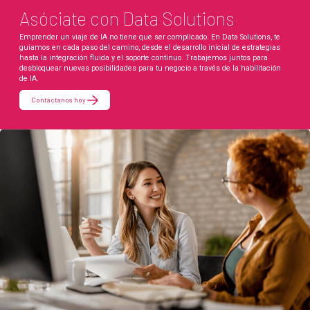
Asóciate con Data Solutions
Emprender un viaje de IA no tiene que ser complicado. En Data Solutions, te
guiamos en cada paso del camino, desde el desarrollo inicial de estrategias
hasta la integración fluida y el soporte continuo. Trabajemos juntos para
desbloquear nuevas posibilidades para tu negocio a través de la habilitación
de IA.
Contáctanos hoy