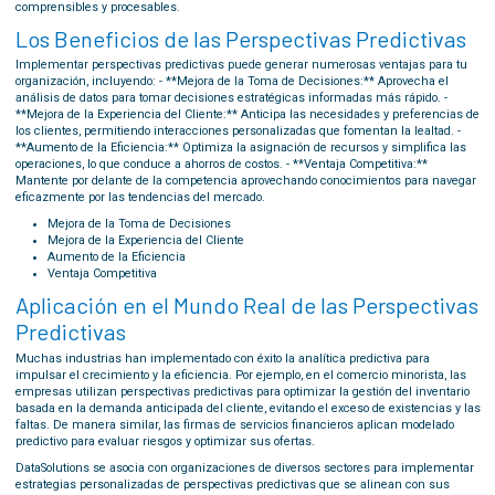
comprensibles y procesables.
Los Beneficios de las Perspectivas Predictivas
Implementar perspectivas predictivas puede generar numerosas ventajas para tu
organización, incluyendo: - **Mejora de la Toma de Decisiones:** Aprovecha el
análisis de datos para tomar decisiones estratégicas informadas más rápido. -
**Mejora de la Experiencia del Cliente:** Anticipa las necesidades y preferencias de
los clientes, permitiendo interacciones personalizadas que fomentan la lealtad. -
**Aumento de la Eficiencia:** Optimiza la asignación de recursos y simplifica las
operaciones, lo que conduce a ahorros de costos. - **Ventaja Competitiva:**
Mantente por delante de la competencia aprovechando conocimientos para navegar
eficazmente por las tendencias del mercado.
Mejora de la Toma de Decisiones
Mejora de la Experiencia del Cliente
Aumento de la Eficiencia
Ventaja Competitiva
Aplicación en el Mundo Real de las Perspectivas
Predictivas
Muchas industrias han implementado con éxito la analítica predictiva para
impulsar el crecimiento y la eficiencia. Por ejemplo, en el comercio minorista, las
empresas utilizan perspectivas predictivas para optimizar la gestión del inventario
basada en la demanda anticipada del cliente, evitando el exceso de existencias y las
faltas. De manera similar, las firmas de servicios financieros aplican modelado
predictivo para evaluar riesgos y optimizar sus ofertas.
DataSolutions se asocia con organizaciones de diversos sectores para implementar
estrategias personalizadas de perspectivas predictivas que se alinean con sus